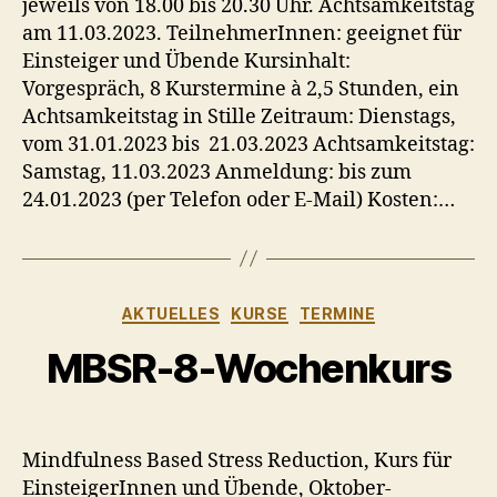
jeweils von 18.00 bis 20.30 Uhr. Achtsamkeitstag
am 11.03.2023. TeilnehmerInnen: geeignet für
Einsteiger und Übende Kursinhalt:
Vorgespräch, 8 Kurstermine à 2,5 Stunden, ein
Achtsamkeitstag in Stille Zeitraum: Dienstags,
vom 31.01.2023 bis 21.03.2023 Achtsamkeitstag:
Samstag, 11.03.2023 Anmeldung: bis zum
24.01.2023 (per Telefon oder E-Mail) Kosten:…
Kategorien
AKTUELLES
KURSE
TERMINE
MBSR-8-Wochenkurs
Mindfulness Based Stress Reduction, Kurs für
EinsteigerInnen und Übende, Oktober-