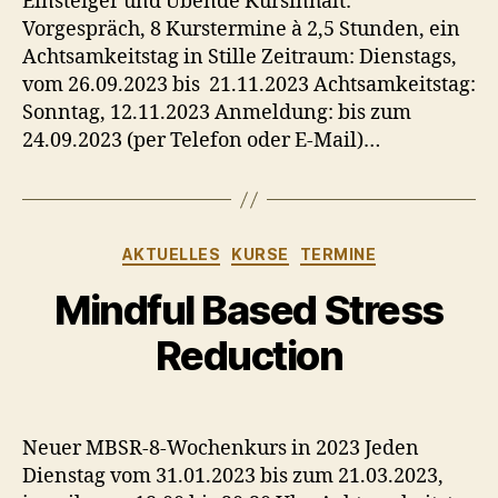
Einsteiger und Übende Kursinhalt:
Vorgespräch, 8 Kurstermine à 2,5 Stunden, ein
Achtsamkeitstag in Stille Zeitraum: Dienstags,
vom 26.09.2023 bis 21.11.2023 Achtsamkeitstag:
Sonntag, 12.11.2023 Anmeldung: bis zum
24.09.2023 (per Telefon oder E-Mail)…
Kategorien
AKTUELLES
KURSE
TERMINE
Mindful Based Stress
Reduction
Neuer MBSR-8-Wochenkurs in 2023 Jeden
Dienstag vom 31.01.2023 bis zum 21.03.2023,