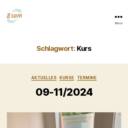
Menü
Dr.
Lydia
Gudera
Schlagwort:
Kurs
Kategorien
AKTUELLES
KURSE
TERMINE
09-11/2024